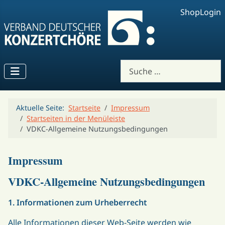
Shop
Login
Suchen
Aktuelle Seite:
Startseite
Impressum
Startseiten in der Menüleiste
VDKC-Allgemeine Nutzungsbedingungen
Impressum
VDKC-Allgemeine Nutzungsbedingungen
1. Informationen zum Urheberrecht
Alle Informationen dieser Web-Seite werden wie