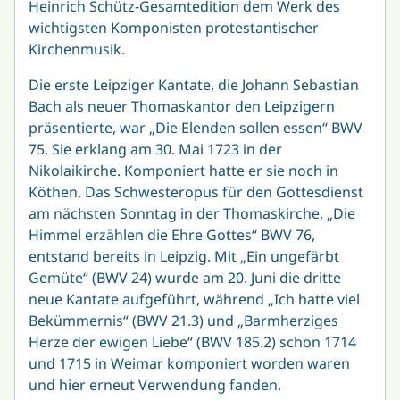
Heinrich Schütz-Gesamtedition dem Werk des
wichtigsten Komponisten protestantischer
Kirchenmusik.
Die erste Leipziger Kantate, die Johann Sebastian
Bach als neuer Thomaskantor den Leipzigern
präsentierte, war „Die Elenden sollen essen“ BWV
75. Sie erklang am 30. Mai 1723 in der
Nikolaikirche. Komponiert hatte er sie noch in
Köthen. Das Schwesteropus für den Gottesdienst
am nächsten Sonntag in der Thomaskirche, „Die
Himmel erzählen die Ehre Gottes“ BWV 76,
entstand bereits in Leipzig. Mit „Ein ungefärbt
Gemüte“ (BWV 24) wurde am 20. Juni die dritte
neue Kantate aufgeführt, während „Ich hatte viel
Bekümmernis“ (BWV 21.3) und „Barmherziges
Herze der ewigen Liebe“ (BWV 185.2) schon 1714
und 1715 in Weimar komponiert worden waren
und hier erneut Verwendung fanden.