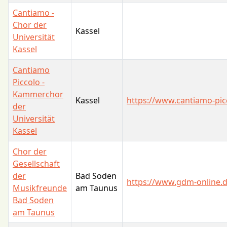
Cantiamo -
Chor der
Kassel
Universität
Kassel
Cantiamo
Piccolo -
Kammerchor
Kassel
https://www.cantiamo-pic
der
Universität
Kassel
Chor der
Gesellschaft
der
Bad Soden
https://www.gdm-online.
Musikfreunde
am Taunus
Bad Soden
am Taunus