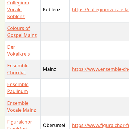
Collegium
Vocale
Koblenz
https://collegiumvocale-k
Koblenz
Colours of
Gospel Mainz
Der
Vokalkreis
Ensemble
Mainz
https://www.ensemble-cho
Chordial
Ensemble
Paulinum
Ensemble
Vocale Mainz
Figuralchor
Oberursel
https://www.figuralchor-f
Frankfurt