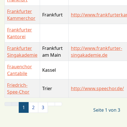
Frankfurter
Frankfurt
http://www.frankfurterk
Kammerchor
Frankfurter
Kantorei
Frankfurter
Frankfurt
http://www.frankfurter-
Singakademie
am Main
singakademie.de
Frauenchor
Kassel
Cantabile
Friedrich-
Trier
http://www.speechor.de/
Spee-Chor
Kontakte,
1
2
3
Seite 1 von 3