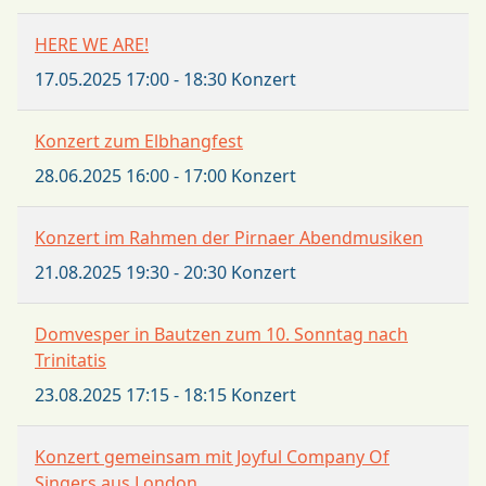
HERE WE ARE!
17.05.2025
17:00
-
18:30
Konzert
Konzert zum Elbhangfest
28.06.2025
16:00
-
17:00
Konzert
Konzert im Rahmen der Pirnaer Abendmusiken
21.08.2025
19:30
-
20:30
Konzert
Domvesper in Bautzen zum 10. Sonntag nach
Trinitatis
23.08.2025
17:15
-
18:15
Konzert
Konzert gemeinsam mit Joyful Company Of
Singers aus London