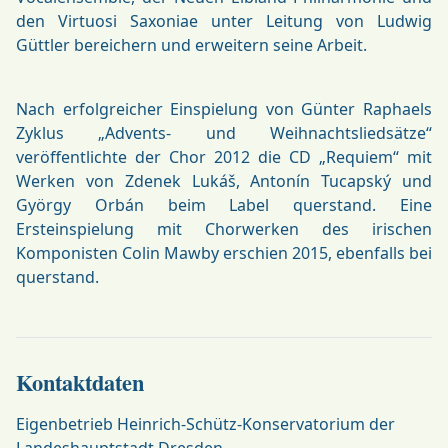
den Virtuosi Saxoniae unter Leitung von Ludwig
Güttler bereichern und erweitern seine Arbeit.
Nach erfolgreicher Einspielung von Günter Raphaels
Zyklus „Advents- und Weihnachtsliedsätze“
veröffentlichte der Chor 2012 die CD „Requiem“ mit
Werken von Zdenek Lukáš, Antonín Tucapský und
György Orbán beim Label querstand. Eine
Ersteinspielung mit Chorwerken des irischen
Komponisten Colin Mawby erschien 2015, ebenfalls bei
querstand.
Kontaktdaten
Eigenbetrieb Heinrich-Schütz-Konservatorium der
Landeshauptstadt Dresden