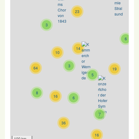
23
3
6
14
10
3
64
19
5
8
16
6
7
36
16
100 km