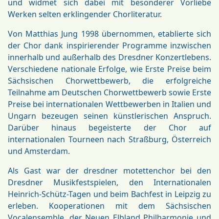
und widmet sich dabei mit besonderer Vorliebe
Werken selten erklingender Chorliteratur.
Von Matthias Jung 1998 übernommen, etablierte sich
der Chor dank inspirierender Programme inzwischen
innerhalb und außerhalb des Dresdner Konzertlebens.
Verschiedene nationale Erfolge, wie Erste Preise beim
Sächsischen Chorwettbewerb, die erfolgreiche
Teilnahme am Deutschen Chorwettbewerb sowie Erste
Preise bei internationalen Wettbewerben in Italien und
Ungarn bezeugen seinen künstlerischen Anspruch.
Darüber hinaus begeisterte der Chor auf
internationalen Tourneen nach Straßburg, Österreich
und Amsterdam.
Als Gast war der dresdner motettenchor bei den
Dresdner Musikfestspielen, den Internationalen
Heinrich-Schütz-Tagen und beim Bachfest in Leipzig zu
erleben. Kooperationen mit dem Sächsischen
Vocalensemble, der Neuen Elbland Philharmonie und