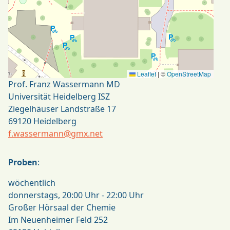
Leaflet
|
©
OpenStreetMap
Prof. Franz Wassermann MD
Universität Heidelberg ISZ
Ziegelhäuser Landstraße 17
69120
Heidelberg
f.wassermann@gmx.net
Proben
:
wöchentlich
donnerstags, 20:00 Uhr - 22:00 Uhr
Großer Hörsaal der Chemie
Im Neuenheimer Feld 252