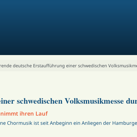
rende deutsche Erstaufführung einer schwedischen Volksmusikm
einer schwedischen Volksmusikmesse d
t nimmt ihren Lauf
ne Chormusik ist seit Anbeginn ein Anliegen der Hamburge