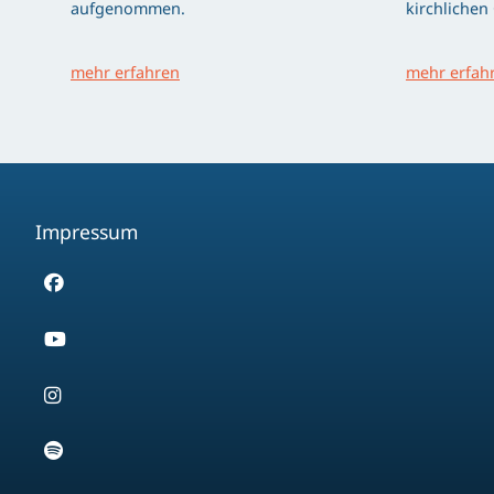
aufgenommen.
kirchlichen
mehr erfahren
mehr erfah
Impressum
Facebook
Youtube
Instagram
Spotify