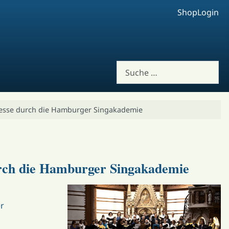
Shop
Login
Suchen
esse durch die Hamburger Singakademie
urch die Hamburger Singakademie
r