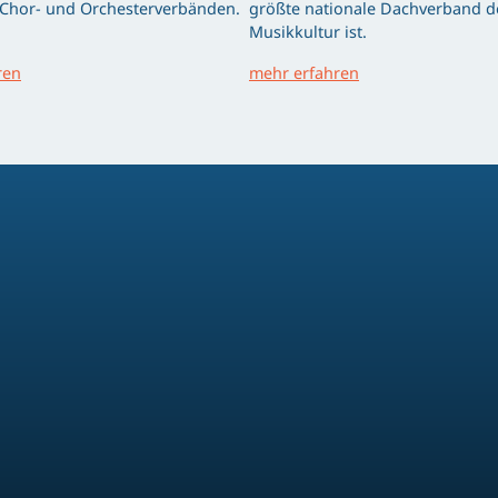
 Chor- und Orchesterverbänden.
größte nationale Dachverband d
Musikkultur ist.
ren
mehr erfahren