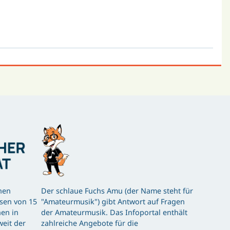
hen
Der schlaue Fuchs Amu (der Name steht für
ssen von 15
"Amateurmusik") gibt Antwort auf Fragen
en in
der Amateurmusik. Das Infoportal enthält
eit der
zahlreiche Angebote für die