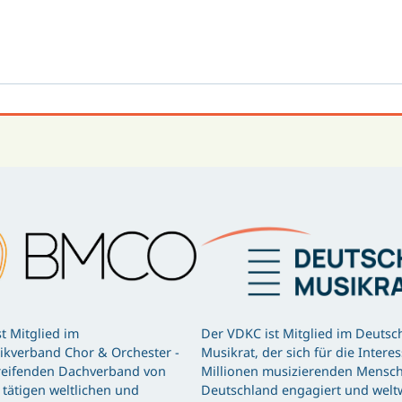
t Mitglied im
Der VDKC ist Mitglied im Deutsc
kverband Chor & Orchester -
Musikrat, der sich für die Intere
eifenden Dachverband von
Millionen musizierenden Mensch
tätigen weltlichen und
Deutschland engagiert und weltw