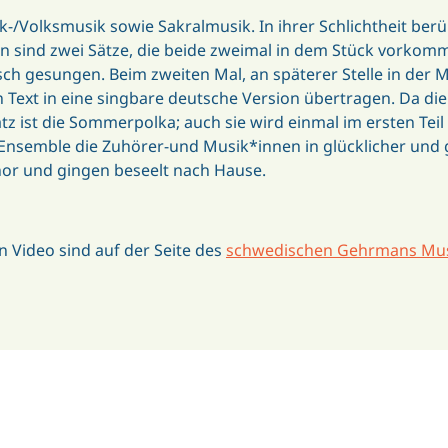
lk-/Volksmusik sowie Sakralmusik. In ihrer Schlichtheit be
ind zwei Sätze, die beide zweimal in dem Stück vorkommen
ch gesungen. Beim zweiten Mal, an späterer Stelle in der
ext in eine singbare deutsche Version übertragen. Da die 
atz ist die Sommerpolka; auch sie wird einmal im ersten Te
Ensemble die Zuhörer-und Musik*innen in glücklicher und
or und gingen beseelt nach Hause.
 Video sind auf der Seite des
schwedischen Gehrmans Mus