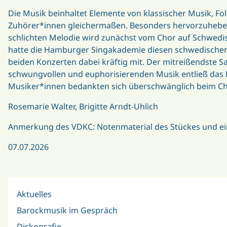
Die Musik beinhaltet Elemente von klassischer Musik, Fo
Zuhörer*innen gleichermaßen. Besonders hervorzuheben s
schlichten Melodie wird zunächst vom Chor auf Schwedis
hatte die Hamburger Singakademie diesen schwedischen T
beiden Konzerten dabei kräftig mit. Der mitreißendste S
schwungvollen und euphorisierenden Musik entließ das 
Musiker*innen bedankten sich überschwänglich beim Ch
Rosemarie Walter, Brigitte Arndt-Uhlich
Anmerkung des VDKC: Notenmaterial des Stückes und ein
07.07.2026
Aktuelles
Barockmusik im Gespräch
Diskografie