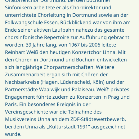
Sinfonikern arbeitete er als Chordirektor und
unterrichtete Chorleitung in Dortmund sowie an der
Folkwangschule Essen. Rückblickend war von ihm am
Ende seiner aktiven Laufbahn nahezu das gesamte
chorsinfonische Repertoire zur Aufführung gebracht
worden. 39 Jahre lang, von 1967 bis 2006 leitete
Reinhart Weiß den heutigen Konzertchor Unna. Mit
den Chören in Dortmund und Bochum entwickelten
sich langjährige Chorpartnerschaften. Weitere
Zusammenarbeit ergab sich mit Chören der
Nachbarkreise (Hagen, Lüdenscheid, Köln) und der
Partnerstädte Waalwijk und Palaiseau. Weiß‘ privates
Engagement führte zudem zu Konzerten in Prag und
Paris. Ein besonderes Ereignis in der
Vereinsgeschichte war die Teilnahme des
Musikvereins Unna an dem ZDF-Städtewettbewerb,
bei dem Unna als „Kulturstadt 1991“ ausgezeichnet
wurde.