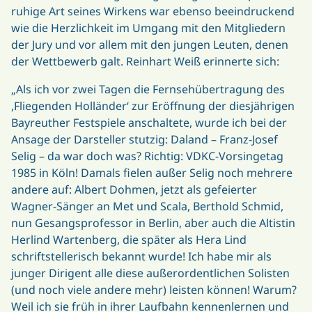
ruhige Art seines Wirkens war ebenso beeindruckend
wie die Herzlichkeit im Umgang mit den Mitgliedern
der Jury und vor allem mit den jungen Leuten, denen
der Wettbewerb galt. Reinhart Weiß erinnerte sich:
„Als ich vor zwei Tagen die Fernsehübertragung des
,Fliegenden Holländer‘ zur Eröffnung der diesjährigen
Bayreuther Festspiele anschaltete, wurde ich bei der
Ansage der Darsteller stutzig: Daland – Franz-Josef
Selig – da war doch was? Richtig: VDKC-Vorsingetag
1985 in Köln! Damals fielen außer Selig noch mehrere
andere auf: Albert Dohmen, jetzt als gefeierter
Wagner-Sänger an Met und Scala, Berthold Schmid,
nun Gesangsprofessor in Berlin, aber auch die Altistin
Herlind Wartenberg, die später als Hera Lind
schriftstellerisch bekannt wurde! Ich habe mir als
junger Dirigent alle diese außerordentlichen Solisten
(und noch viele andere mehr) leisten können! Warum?
Weil ich sie früh in ihrer Laufbahn kennenlernen und