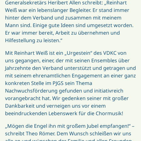
Generalsekretärs Heribert Allen schreibt: „Reinhart
Weiß war ein lebenslanger Begleiter. Er stand immer
hinter dem Verband und zusammen mit meinem
Mann sind. Einige gute Ideen sind umgesetzt worden.
Er war immer bereit, Arbeit zu übernehmen und
Hilfestellung zu leisten.“
Mit Reinhart Weiß ist ein „Urgestein“ des VDKC von
uns gegangen, einer, der mit seinen Ensembles über
Jahrzehnte den Verband unterstützt und getragen und
mit seinem ehrenamtlichen Engagement an einer ganz
konkreten Stelle im PJGS sein Thema
Nachwuchsförderung gefunden und initiativreich
vorangebracht hat. Wir gedenken seiner mit großer
Dankbarkeit und verneigen uns vor einem
beeindruckenden Lebenswerk für die Chormusik!
„Mögen die Engel ihn mit großem Jubel empfangen!“ –
schreibt Theo Römer. Dem Wunsch schleißen wir uns
alle an und wünschen der Familie und allen Freunden