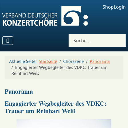
Shop
Login
Suchen
Aktuelle Seite:
Startseite
Chorszene
Panorama
Engagierter Wegbegleiter des VDKC: Trauer um
Reinhart Weiß
Panorama
Engagierter Wegbegleiter des VDKC:
Trauer um Reinhart Weiß