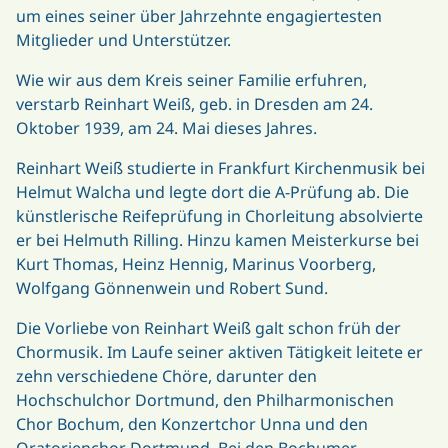
um eines seiner über Jahrzehnte engagiertesten
Mitglieder und Unterstützer.
Wie wir aus dem Kreis seiner Familie erfuhren,
verstarb Reinhart Weiß, geb. in Dresden am 24.
Oktober 1939, am 24. Mai dieses Jahres.
Reinhart Weiß studierte in Frankfurt Kirchenmusik bei
Helmut Walcha und legte dort die A-Prüfung ab. Die
künstlerische Reifeprüfung in Chorleitung absolvierte
er bei Helmuth Rilling. Hinzu kamen Meisterkurse bei
Kurt Thomas, Heinz Hennig, Marinus Voorberg,
Wolfgang Gönnenwein und Robert Sund.
Die Vorliebe von Reinhart Weiß galt schon früh der
Chormusik. Im Laufe seiner aktiven Tätigkeit leitete er
zehn verschiedene Chöre, darunter den
Hochschulchor Dortmund, den Philharmonischen
Chor Bochum, den Konzertchor Unna und den
Oratorienchor Dortmund. Bei den Bochumer