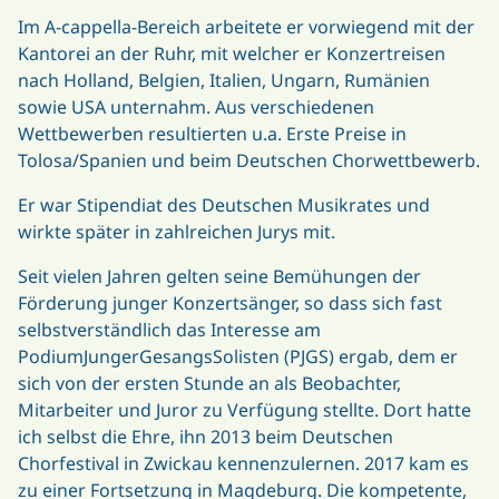
Im A-cappella-Bereich arbeitete er vorwiegend mit der
Kantorei an der Ruhr, mit welcher er Konzertreisen
nach Holland, Belgien, Italien, Ungarn, Rumänien
sowie USA unternahm. Aus verschiedenen
Wettbewerben resultierten u.a. Erste Preise in
Tolosa/Spanien und beim Deutschen Chorwettbewerb.
Er war Stipendiat des Deutschen Musikrates und
wirkte später in zahlreichen Jurys mit.
Seit vielen Jahren gelten seine Bemühungen der
Förderung junger Konzertsänger, so dass sich fast
selbstverständlich das Interesse am
PodiumJungerGesangsSolisten (PJGS) ergab, dem er
sich von der ersten Stunde an als Beobachter,
Mitarbeiter und Juror zu Verfügung stellte. Dort hatte
ich selbst die Ehre, ihn 2013 beim Deutschen
Chorfestival in Zwickau kennenzulernen. 2017 kam es
zu einer Fortsetzung in Magdeburg. Die kompetente,