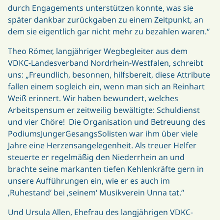
durch Engagements unterstützen konnte, was sie
später dankbar zurückgaben zu einem Zeitpunkt, an
dem sie eigentlich gar nicht mehr zu bezahlen waren.“
Theo Römer, langjähriger Wegbegleiter aus dem
VDKC-Landesverband Nordrhein-Westfalen, schreibt
uns: „Freundlich, besonnen, hilfsbereit, diese Attribute
fallen einem sogleich ein, wenn man sich an Reinhart
Weiß erinnert. Wir haben bewundert, welches
Arbeitspensum er zeitweilig bewältigte: Schuldienst
und vier Chöre! Die Organisation und Betreuung des
PodiumsJungerGesangsSolisten war ihm über viele
Jahre eine Herzensangelegenheit. Als treuer Helfer
steuerte er regelmäßig den Niederrhein an und
brachte seine markanten tiefen Kehlenkräfte gern in
unsere Aufführungen ein, wie er es auch im
,Ruhestand‘ bei ,seinem‘ Musikverein Unna tat.“
Und Ursula Allen, Ehefrau des langjährigen VDKC-