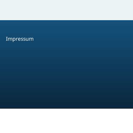
Impressum
Facebook
Youtube
Instagram
Spotify