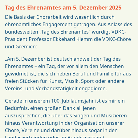
Tag des Ehrenamtes am 5. Dezember 2025
Die Basis der Chorarbeit wird wesentlich durch
ehrenamtliches Engagement getragen. Aus Anlass des
bundesweiten „Tag des Ehrenamtes“ würdigt VDKC-
Präsident Professor Ekkehard Klemm die VDKC-Chöre
und Gremien:
„Am 5. Dezember ist deutschlandweit der Tag des
Ehrenamtes – ein Tag, der vor allem den Menschen
gewidmet ist, die sich neben Beruf und Familie für aus
freien Stücken für Kunst, Musik, Sport oder andere
Vereins- und Verbandstätigkeit engagieren.
Gerade in unserem 100. Jubiläumsjahr ist es mir ein
Bedürfnis, einen großen Dank all jenen
auszusprechen, die über das Singen und Musizieren
hinaus Verantwortung in der Organisation unserer
Chöre, Vereine und darüber hinaus sogar in den
Landesverbänden oder im Bundesverband