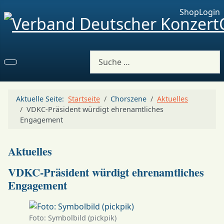
Shop
Login
Suchen
Aktuelle Seite:
Startseite
Chorszene
Aktuelles
VDKC-Präsident würdigt ehrenamtliches
Engagement
Aktuelles
VDKC-Präsident würdigt ehrenamtliches
Engagement
Foto: Symbolbild (pickpik)