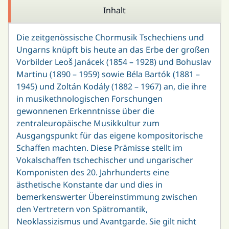
Inhalt
Die zeitgenössische Chormusik Tschechiens und
Ungarns knüpft bis heute an das Erbe der großen
Vorbilder Leoš Janácek (1854 – 1928) und Bohuslav
Martinu (1890 – 1959) sowie Béla Bartók (1881 –
1945) und Zoltán Kodály (1882 – 1967) an, die ihre
in musikethnologischen Forschungen
gewonnenen Erkenntnisse über die
zentraleuropäische Musikkultur zum
Ausgangspunkt für das eigene kompositorische
Schaffen machten. Diese Prämisse stellt im
Vokalschaffen tschechischer und ungarischer
Komponisten des 20. Jahrhunderts eine
ästhetische Konstante dar und dies in
bemerkenswerter Übereinstimmung zwischen
den Vertretern von Spätromantik,
Neoklassizismus und Avantgarde. Sie gilt nicht