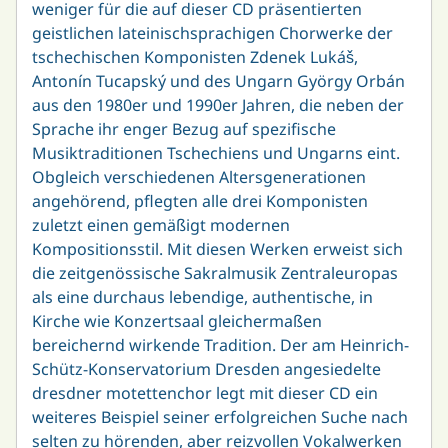
weniger für die auf dieser CD präsentierten
geistlichen lateinischsprachigen Chorwerke der
tschechischen Komponisten Zdenek Lukáš,
Antonín Tucapský und des Ungarn György Orbán
aus den 1980er und 1990er Jahren, die neben der
Sprache ihr enger Bezug auf spezifische
Musiktraditionen Tschechiens und Ungarns eint.
Obgleich verschiedenen Altersgenerationen
angehörend, pflegten alle drei Komponisten
zuletzt einen gemäßigt modernen
Kompositionsstil. Mit diesen Werken erweist sich
die zeitgenössische Sakralmusik Zentraleuropas
als eine durchaus lebendige, authentische, in
Kirche wie Konzertsaal gleichermaßen
bereichernd wirkende Tradition. Der am Heinrich-
Schütz-Konservatorium Dresden angesiedelte
dresdner motettenchor legt mit dieser CD ein
weiteres Beispiel seiner erfolgreichen Suche nach
selten zu hörenden, aber reizvollen Vokalwerken