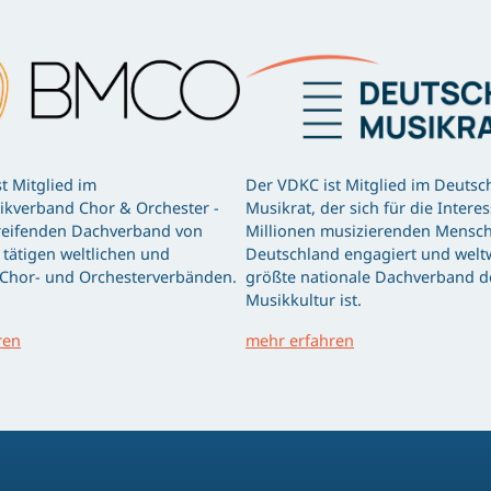
t Mitglied im
Der VDKC ist Mitglied im Deutsc
kverband Chor & Orchester -
Musikrat, der sich für die Intere
eifenden Dachverband von
Millionen musizierenden Mensch
tätigen weltlichen und
Deutschland engagiert und weltw
 Chor- und Orchesterverbänden.
größte nationale Dachverband d
Musikkultur ist.
ren
mehr erfahren