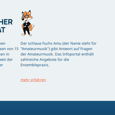
hen
Der schlaue Fuchs Amu (der Name steht für
ssen von 15
"Amateurmusik") gibt Antwort auf Fragen
en in
der Amateurmusik. Das Infoportal enthält
eit der
zahlreiche Angebote für die
er
Ensemblepraxis.
mehr erfahren