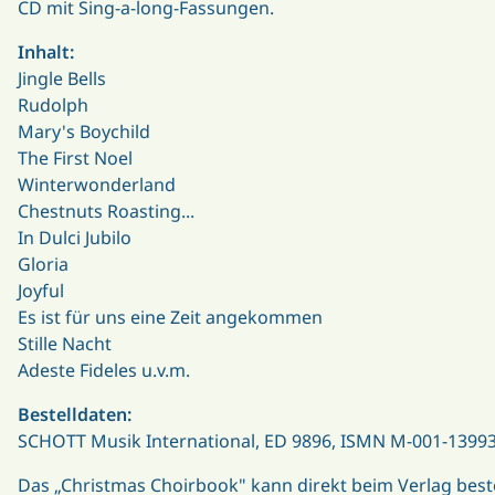
CD mit Sing-a-long-Fassungen.
Inhalt:
Jingle Bells
Rudolph
Mary's Boychild
The First Noel
Winterwonderland
Chestnuts Roasting...
In Dulci Jubilo
Gloria
Joyful
Es ist für uns eine Zeit angekommen
Stille Nacht
Adeste Fideles u.v.m.
Bestelldaten:
SCHOTT Musik International, ED 9896, ISMN M-001-13993
Das „Christmas Choirbook" kann direkt beim Verlag beste