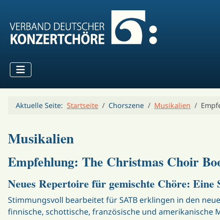
Aktuelle Seite:
Startseite
Chorszene
Musikalien
Empfe
Musikalien
Empfehlung: The Christmas Choir Bo
Neues Repertoire für gemischte Chöre: Eine
Stimmungsvoll bearbeitet für SATB erklingen in den neu
finnische, schottische, französische und amerikanische Me