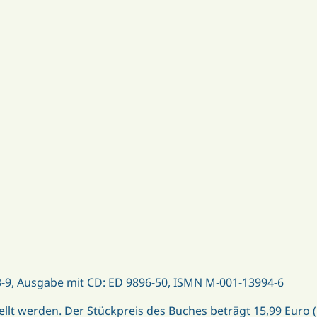
-9, Ausgabe mit CD: ED 9896-50, ISMN M-001-13994-6
llt werden. Der Stückpreis des Buches beträgt 15,99 Euro (