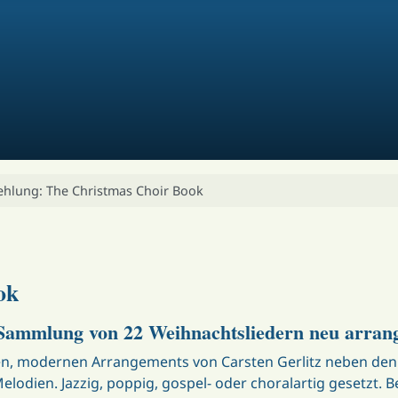
hlung: The Christmas Choir Book
ok
 Sammlung von 22 Weihnachtsliedern neu arrang
en, modernen Arrangements von Carsten Gerlitz neben den 
lodien. Jazzig, poppig, gospel- oder choralartig gesetzt. B