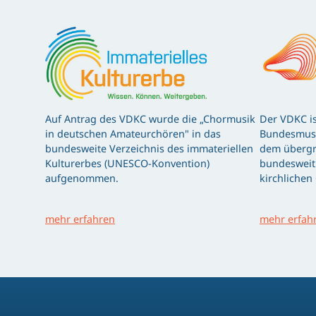
Auf Antrag des VDKC wurde die „Chormusik
Der VDKC is
in deutschen Amateurchören" in das
Bundesmusi
bundesweite Verzeichnis des immateriellen
dem übergr
Kulturerbes (UNESCO-Konvention)
bundesweit 
aufgenommen.
kirchlichen
mehr erfahren
mehr erfah