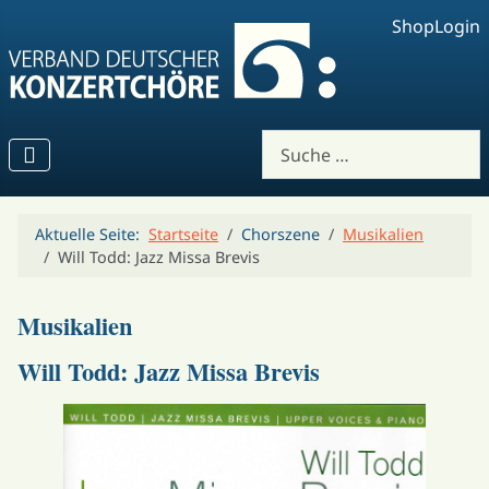
Shop
Login
Suchen
Aktuelle Seite:
Startseite
Chorszene
Musikalien
Will Todd: Jazz Missa Brevis
Musikalien
Will Todd: Jazz Missa Brevis