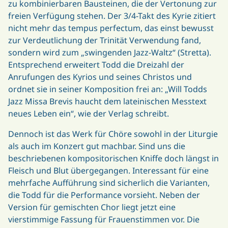
zu kombinierbaren Bausteinen, die der Vertonung zur
freien Verfügung stehen. Der 3/4-Takt des Kyrie zitiert
nicht mehr das tempus perfectum, das einst bewusst
zur Verdeutlichung der Trinität Verwendung fand,
sondern wird zum „swingenden Jazz-Waltz“ (Stretta).
Entsprechend erweitert Todd die Dreizahl der
Anrufungen des Kyrios und seines Christos und
ordnet sie in seiner Komposition frei an: „Will Todds
Jazz Missa Brevis haucht dem lateinischen Messtext
neues Leben ein“, wie der Verlag schreibt.
Dennoch ist das Werk für Chöre sowohl in der Liturgie
als auch im Konzert gut machbar. Sind uns die
beschriebenen kompositorischen Kniffe doch längst in
Fleisch und Blut übergegangen. Interessant für eine
mehrfache Aufführung sind sicherlich die Varianten,
die Todd für die Performance vorsieht. Neben der
Version für gemischten Chor liegt jetzt eine
vierstimmige Fassung für Frauenstimmen vor. Die