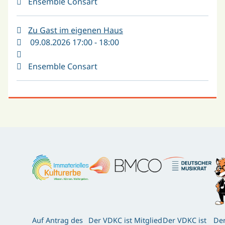
Ensemble Consart
Zu Gast im eigenen Haus
09.08.2026 17:00 - 18:00
Ensemble Consart
Auf Antrag des
Der VDKC ist Mitglied
Der VDKC ist
Der