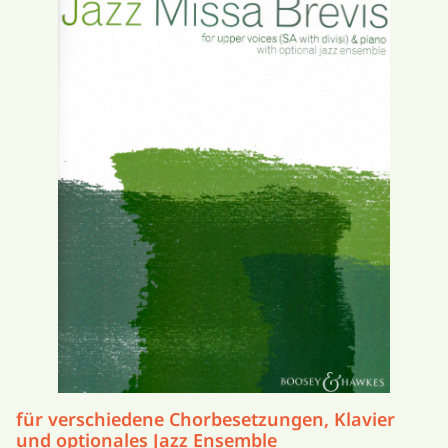
für verschiedene Chorbesetzungen, Klavier
und optionales Jazz Ensemble