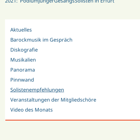
2021: PodiumJungerGesangsSolisten in Erfurt
Aktuelles
Barockmusik im Gespräch
Diskografie
Musikalien
Panorama
Pinnwand
Solistenempfehlungen
Veranstaltungen der Mitgliedschöre
Video des Monats