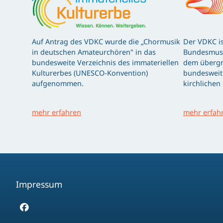
Auf Antrag des VDKC wurde die „Chormusik
Der VDKC is
in deutschen Amateurchören" in das
Bundesmusi
bundesweite Verzeichnis des immateriellen
dem übergr
Kulturerbes (UNESCO-Konvention)
bundesweit 
aufgenommen.
kirchlichen
mehr erfahren
mehr erfah
Impressum
Facebook