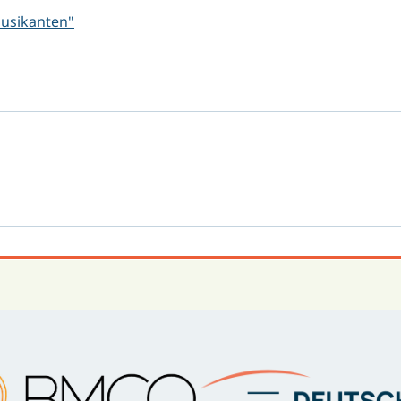
musikanten"