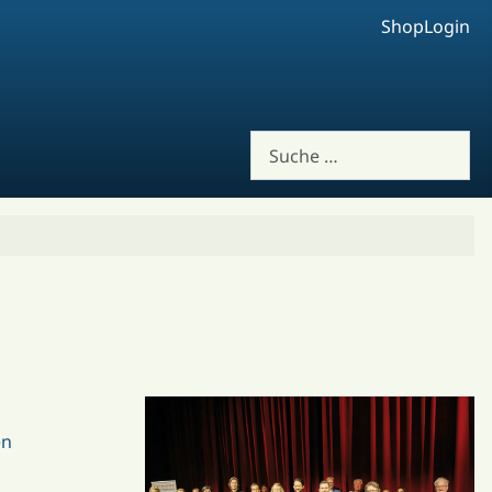
Shop
Login
Suchen
en