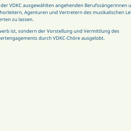
tet der VDKC ausgewählten angehenden Berufssängerinnen 
 Chorleitern, Agenturen und Vertretern des musikalischen L
rten zu lassen.
rb ist, sondern der Vorstellung und Vermittlung des
zertengagements durch VDKC-Chöre ausgelobt.