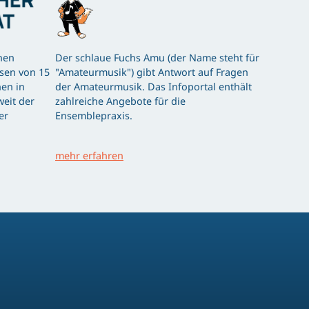
hen
Der schlaue Fuchs Amu (der Name steht für
ssen von 15
"Amateurmusik") gibt Antwort auf Fragen
en in
der Amateurmusik. Das Infoportal enthält
eit der
zahlreiche Angebote für die
er
Ensemblepraxis.
mehr erfahren