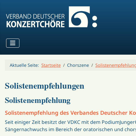
Aktuelle Seite:
Startseite
Chorszene
Solistenempfehlun
Solistenempfehlungen
Solistenempfehlung
Solistenempfehlung des Verbandes Deutscher K
Seit einiger Zeit besitzt der VDKC mit dem PodiumJunger
Sängernachwuchs im Bereich der oratorischen und chor