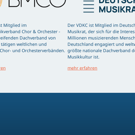
t Mitglied im
Der VDKC ist Mitglied im Deutsc
kverband Chor & Orchester -
Musikrat, der sich für die Intere
eifenden Dachverband von
Millionen musizierenden Mensch
tätigen weltlichen und
Deutschland engagiert und weltw
 Chor- und Orchesterverbänden.
größte nationale Dachverband d
Musikkultur ist.
ren
mehr erfahren