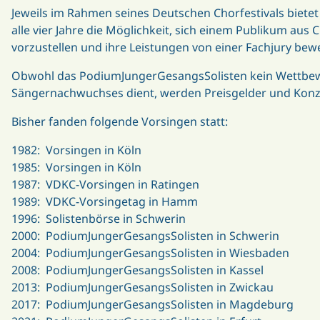
Jeweils im Rahmen seines Deutschen Chorfestivals bie
alle vier Jahre die Möglichkeit, sich einem Publikum aus
vorzustellen und ihre Leistungen von einer Fachjury bewe
Obwohl das PodiumJungerGesangsSolisten kein Wettbewe
Sängernachwuchses dient, werden Preisgelder und Kon
Bisher fanden folgende Vorsingen statt:
1982: Vorsingen in Köln
1985: Vorsingen in Köln
1987: VDKC-Vorsingen in Ratingen
1989: VDKC-Vorsingetag in Hamm
1996: Solistenbörse in Schwerin
2000: PodiumJungerGesangsSolisten in Schwerin
2004: PodiumJungerGesangsSolisten in Wiesbaden
2008: PodiumJungerGesangsSolisten in Kassel
2013: PodiumJungerGesangsSolisten in Zwickau
2017: PodiumJungerGesangsSolisten in Magdeburg