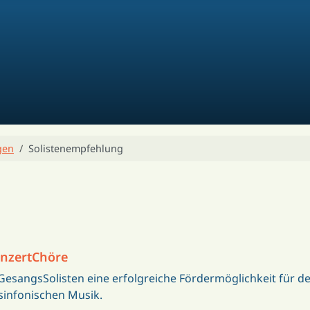
gen
Solistenempfehlung
onzertChöre
GesangsSolisten eine erfolgreiche Fördermöglichkeit für d
sinfonischen Musik.