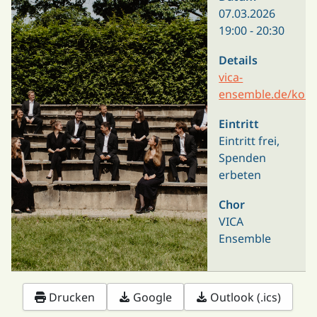
07.03.2026
19:00
-
20:30
Details
vica-
ensemble.de/konz
Eintritt
Eintritt frei,
Spenden
erbeten
Chor
VICA
Ensemble
Drucken
Google
Outlook (.ics)