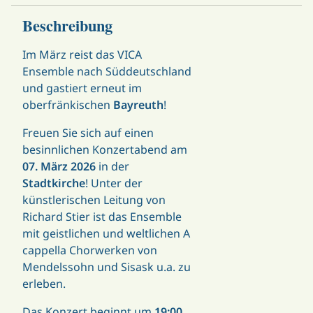
Beschreibung
Im März reist das VICA
Ensemble nach Süddeutschland
und gastiert erneut im
oberfränkischen
Bayreuth
!
Freuen Sie sich auf einen
besinnlichen Konzertabend am
07
. März 2026
in der
Stadtkirche
! Unter der
künstlerischen Leitung von
Richard Stier ist das Ensemble
mit geistlichen und weltlichen A
cappella Chorwerken von
Mendelssohn und Sisask u.a. zu
erleben.
Das Konzert beginnt
um
19:00