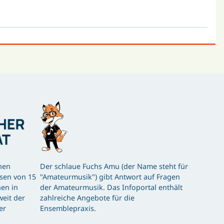
hen
Der schlaue Fuchs Amu (der Name steht für
ssen von 15
"Amateurmusik") gibt Antwort auf Fragen
en in
der Amateurmusik. Das Infoportal enthält
eit der
zahlreiche Angebote für die
er
Ensemblepraxis.