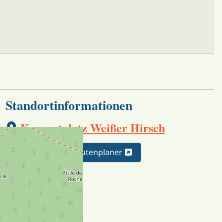
Standortinformationen
Konzertplatz Weißer Hirsch
Karte
Routenplaner