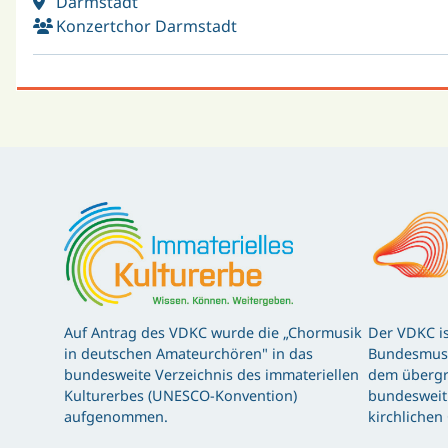
Darmstadt
Konzertchor Darmstadt
Auf Antrag des VDKC wurde die „Chormusik
Der VDKC is
in deutschen Amateurchören" in das
Bundesmusi
bundesweite Verzeichnis des immateriellen
dem übergr
Kulturerbes (UNESCO-Konvention)
bundesweit 
aufgenommen.
kirchlichen