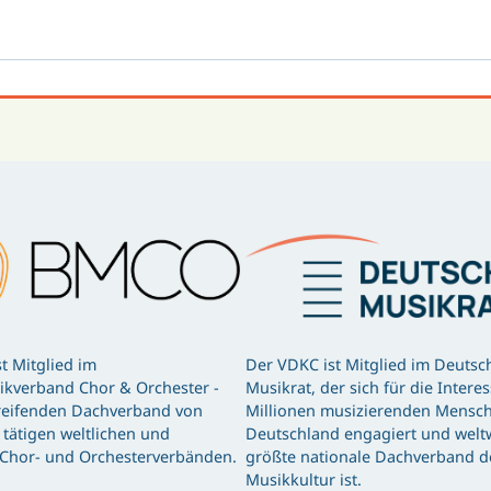
t Mitglied im
Der VDKC ist Mitglied im Deutsc
kverband Chor & Orchester -
Musikrat, der sich für die Intere
eifenden Dachverband von
Millionen musizierenden Mensch
tätigen weltlichen und
Deutschland engagiert und weltw
 Chor- und Orchesterverbänden.
größte nationale Dachverband d
Musikkultur ist.