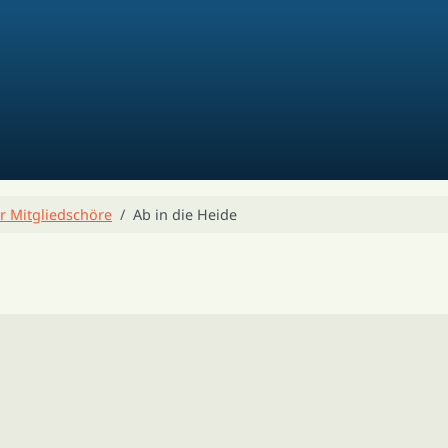
r Mitgliedschöre
Ab in die Heide