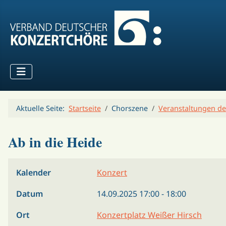
Aktuelle Seite:
Startseite
Chorszene
Veranstaltungen de
Ab in die Heide
Kalender
Konzert
Datum
14.09.2025
17:00
-
18:00
Ort
Konzertplatz Weißer Hirsch