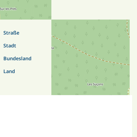
Straße
Stechgrundstraße
Stadt
01324 Dresden
Bundesland
Sachsen
Land
Deutschland