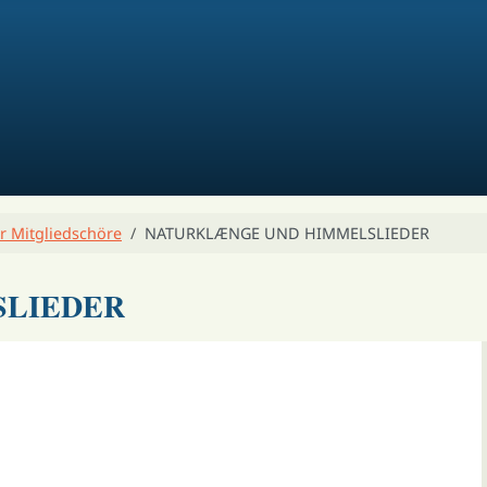
r Mitgliedschöre
NATURKLÆNGE UND HIMMELSLIEDER
SLIEDER