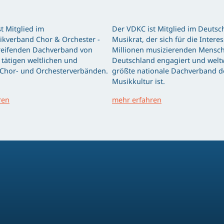
t Mitglied im
Der VDKC ist Mitglied im Deutsc
kverband Chor & Orchester -
Musikrat, der sich für die Intere
eifenden Dachverband von
Millionen musizierenden Mensch
tätigen weltlichen und
Deutschland engagiert und weltw
 Chor- und Orchesterverbänden.
größte nationale Dachverband d
Musikkultur ist.
ren
mehr erfahren