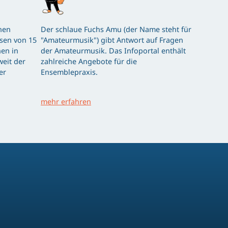
hen
Der schlaue Fuchs Amu (der Name steht für
ssen von 15
"Amateurmusik") gibt Antwort auf Fragen
en in
der Amateurmusik. Das Infoportal enthält
eit der
zahlreiche Angebote für die
er
Ensemblepraxis.
mehr erfahren