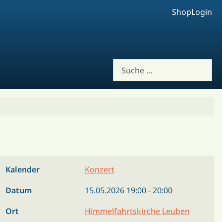
Shop
Login
Suchen
Kalender
Konzert
Datum
15.05.2026
19:00
-
20:00
Ort
Himmelfahrtskirche Leuben