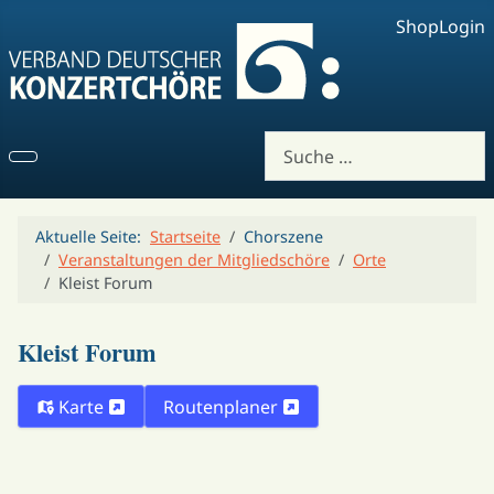
Shop
Login
Suchen
Aktuelle Seite:
Startseite
Chorszene
Veranstaltungen der Mitgliedschöre
Orte
Kleist Forum
Kleist Forum
Karte
Routenplaner