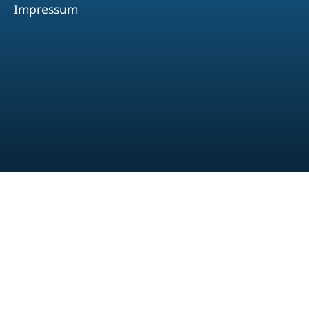
Impressum
Facebook
Youtube
Instagram
Spotify