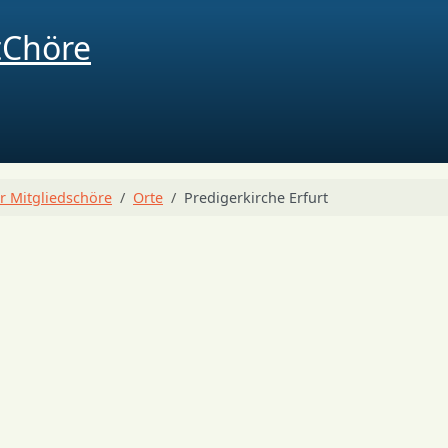
r Mitgliedschöre
Orte
Predigerkirche Erfurt