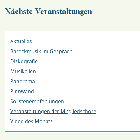
Nächste Veranstaltungen
Aktuelles
Barockmusik im Gespräch
Diskografie
Musikalien
Panorama
Pinnwand
Solistenempfehlungen
Veranstaltungen der Mitgliedschöre
Video des Monats