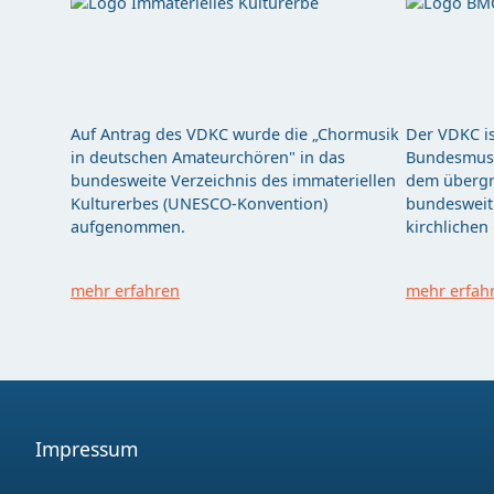
Auf Antrag des VDKC wurde die „Chormusik
Der VDKC is
in deutschen Amateurchören" in das
Bundesmusi
bundesweite Verzeichnis des immateriellen
dem übergr
Kulturerbes (UNESCO-Konvention)
bundesweit 
aufgenommen.
kirchlichen
mehr erfahren
mehr erfah
Impressum