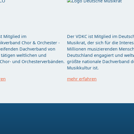
t Mitglied im
Der VDKC ist Mitglied im Deutsc
kverband Chor & Orchester -
Musikrat, der sich für die Intere
eifenden Dachverband von
Millionen musizierenden Mensch
tätigen weltlichen und
Deutschland engagiert und weltw
 Chor- und Orchesterverbänden.
größte nationale Dachverband d
Musikkultur ist.
ren
mehr erfahren