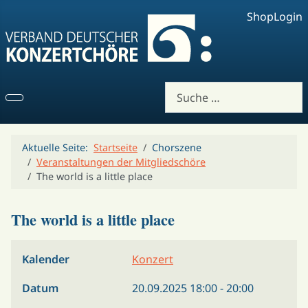
Shop
Login
Suchen
Aktuelle Seite:
Startseite
Chorszene
Veranstaltungen der Mitgliedschöre
The world is a little place
The world is a little place
Kalender
Konzert
Datum
20.09.2025
18:00
-
20:00