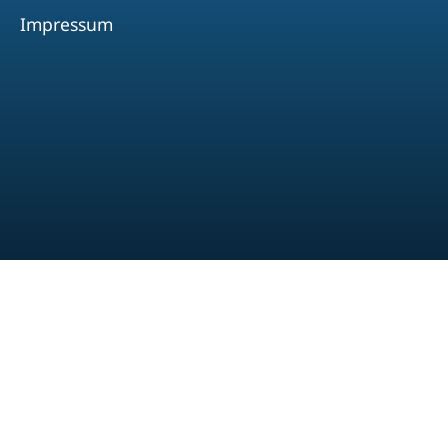
Impressum
Facebook
Youtube
Instagram
Spotify