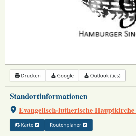
Drucken
Google
Outlook (.ics)
Standortinformationen
Evangelisch-lutherische Hauptkirche
Karte
Routenplaner