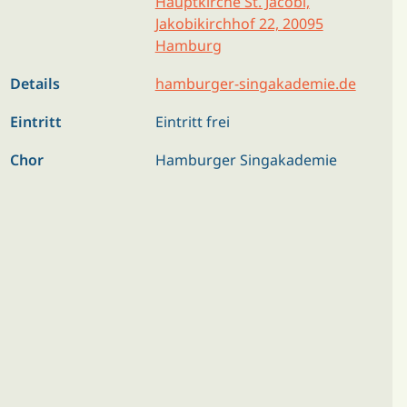
Hauptkirche St. Jacobi,
Jakobikirchhof 22, 20095
Hamburg
Details
hamburger-singakademie.de
Eintritt
Eintritt frei
Chor
Hamburger Singakademie