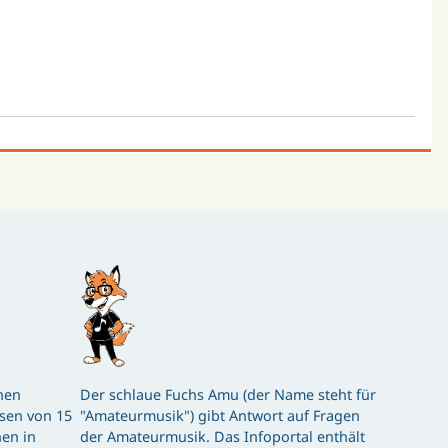
hen
Der schlaue Fuchs Amu (der Name steht für
ssen von 15
"Amateurmusik") gibt Antwort auf Fragen
en in
der Amateurmusik. Das Infoportal enthält