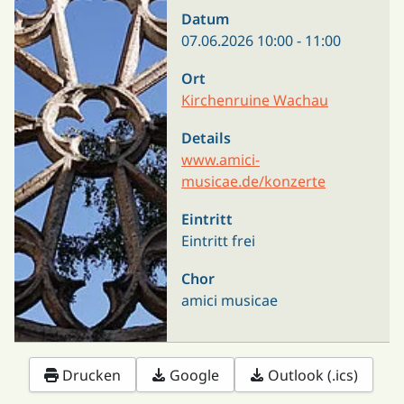
Datum
07.06.2026
10:00
-
11:00
Ort
Kirchenruine Wachau
Details
www.amici-
musicae.de/konzerte
Eintritt
Eintritt frei
Chor
amici musicae
Drucken
Google
Outlook (.ics)