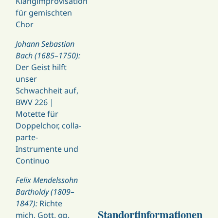
Klangimprovisation
für gemischten
Chor
Johann Sebastian
Bach (1685–1750):
Der Geist hilft
unser
Schwachheit auf,
BWV 226 |
Motette für
Doppelchor, colla-
parte-
Instrumente und
Continuo
Felix Mendelssohn
Bartholdy (1809–
1847):
Richte
Standortinformationen
mich, Gott, op.