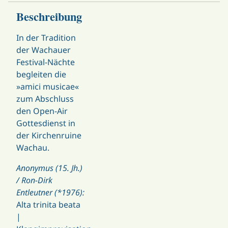
Beschreibung
In der Tradition
der Wachauer
Festival-Nächte
begleiten die
»amici musicae«
zum Abschluss
den Open-Air
Gottesdienst in
der Kirchenruine
Wachau.
Anonymus (15. Jh.)
/ Ron-Dirk
Entleutner (*1976):
Alta trinita beata
|