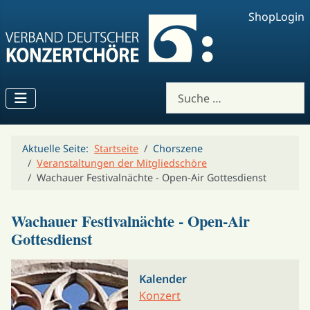
Shop
Login
Suchen
Aktuelle Seite:
Startseite
Chorszene
Veranstaltungen der Mitgliedschöre
Wachauer Festivalnächte - Open-Air Gottesdienst
Wachauer Festivalnächte - Open-Air
Gottesdienst
Kalender
Konzert