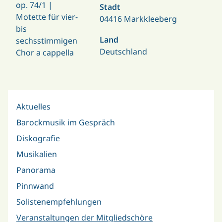
op. 74/1 |
Stadt
Motette für vier-
04416 Markkleeberg
bis
Land
sechsstimmigen
Deutschland
Chor a cappella
Aktuelles
Barockmusik im Gespräch
Diskografie
Musikalien
Panorama
Pinnwand
Solistenempfehlungen
Veranstaltungen der Mitgliedschöre