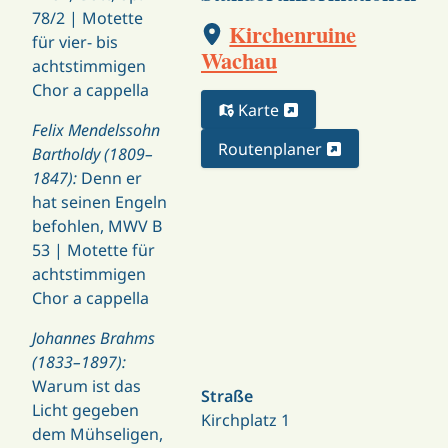
78/2 | Motette
Kirchenruine
für vier- bis
Wachau
achtstimmigen
Chor a cappella
Karte
Felix Mendelssohn
Routenplaner
Bartholdy (1809–
1847):
Denn er
hat seinen Engeln
befohlen, MWV B
53 | Motette für
achtstimmigen
Chor a cappella
Johannes Brahms
(1833–1897):
Warum ist das
Straße
Licht gegeben
Kirchplatz 1
dem Mühseligen,