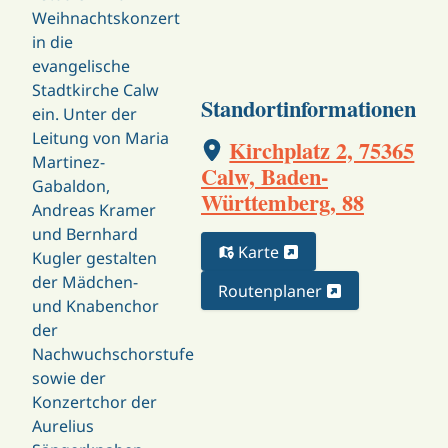
Weihnachtskonzert
in die
evangelische
Stadtkirche Calw
Standortinformationen
ein. Unter der
Leitung von Maria
Kirchplatz 2, 75365
Martinez-
Calw, Baden-
Gabaldon,
Württemberg, 88
Andreas Kramer
und Bernhard
Karte
Kugler gestalten
der Mädchen-
Routenplaner
und Knabenchor
der
Nachwuchschorstufe
sowie der
Konzertchor der
Aurelius