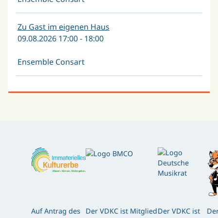
Zu Gast im eigenen Haus
09.08.2026 17:00 - 18:00
Ensemble Consart
Auf Antrag des
Der VDKC ist Mitglied
Der VDKC ist
Der