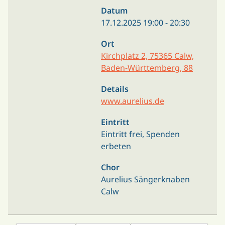
Datum
17.12.2025
19:00
-
20:30
Ort
Kirchplatz 2, 75365 Calw,
Baden-Württemberg, 88
Details
www.aurelius.de
Eintritt
Eintritt frei, Spenden
erbeten
Chor
Aurelius Sängerknaben
Calw