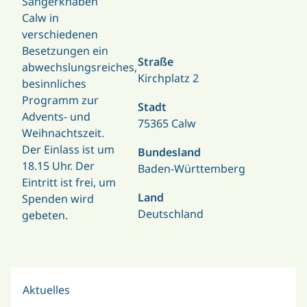
Sängerknaben
Calw in
verschiedenen
Besetzungen ein
Straße
abwechslungsreiches,
Kirchplatz 2
besinnliches
Programm zur
Stadt
Advents- und
75365 Calw
Weihnachtszeit.
Der Einlass ist um
Bundesland
18.15 Uhr. Der
Baden-Württemberg
Eintritt ist frei, um
Land
Spenden wird
Deutschland
gebeten.
Aktuelles