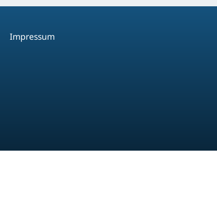
Impressum
Facebook
Youtube
Instagram
Spotify