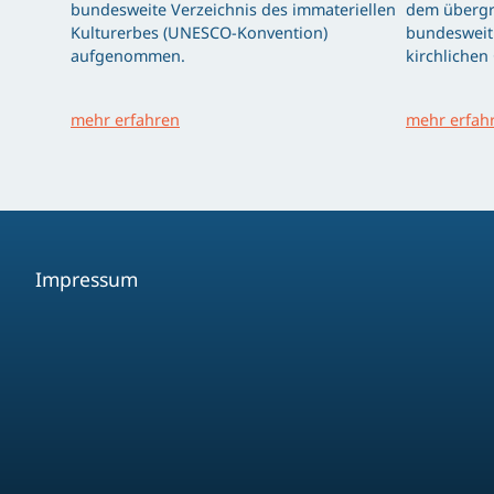
bundesweite Verzeichnis des immateriellen
dem übergr
Kulturerbes (UNESCO-Konvention)
bundesweit 
aufgenommen.
kirchlichen
mehr erfahren
mehr erfah
Impressum
Facebook
Youtube
Instagram
Spotify