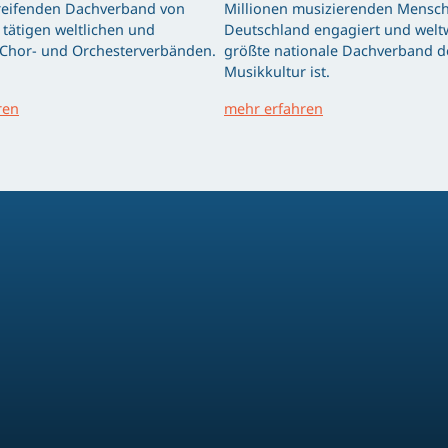
eifenden Dachverband von
Millionen musizierenden Mensch
tätigen weltlichen und
Deutschland engagiert und weltw
 Chor- und Orchesterverbänden.
größte nationale Dachverband d
Musikkultur ist.
ren
mehr erfahren