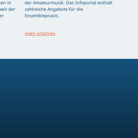
en in
der Amateurmusik. Das Infoportal enthält
eit der
zahlreiche Angebote für die
er
Ensemblepraxis.
mehr erfahren