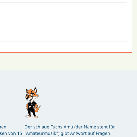
hen
Der schlaue Fuchs Amu (der Name steht für
ssen von 15
"Amateurmusik") gibt Antwort auf Fragen