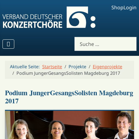
Shop
Login
Suchen
Aktuelle Seite:
Startseite
Projekte
Eigenprojekte
Podium JungerGesangsSolisten Magdeburg 2017
Podium JungerGesangsSolisten Magdeburg
2017