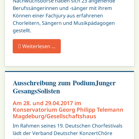
Nachwuchsbörse haben sich 23 angehende
Berufssängerinnen und -sänger mit ihrem
Können einer Fachjury aus erfahrenen
Chorleitern, Sängern und Musikpädagogen
gestellt.
Weiterlesen …
Ausschreibung zum PodiumJunger
GesangsSolisten
Am 28. und 29.04.2017 im
Konservatorium Georg Philipp Telemann
Magdeburg/Gesellschaftshaus
Im Rahmen seines 19. Deutschen Chorfestivals
lädt der Verband Deutscher KonzertChöre