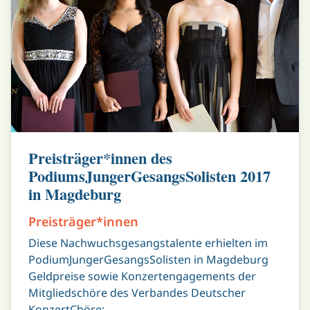
Preisträger*innen des
PodiumsJungerGesangsSolisten 2017
in Magdeburg
Preisträger*innen
Diese Nachwuchsgesangstalente erhielten im
PodiumJungerGesangsSolisten in Magdeburg
Geldpreise sowie Konzertengagements der
Mitgliedschöre des Verbandes Deutscher
KonzertChöre: