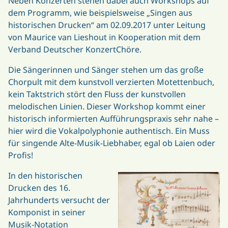
Neben Konzerten stehen dabei auch Workshops auf
dem Programm, wie beispielsweise „Singen aus
historischen Drucken“ am 02.09.2017 unter Leitung
von Maurice van Lieshout in Kooperation mit dem
Verband Deutscher KonzertChöre.
Die Sängerinnen und Sänger stehen um das große
Chorpult mit dem kunstvoll verzierten Motettenbuch,
kein Taktstrich stört den Fluss der kunstvollen
melodischen Linien. Dieser Workshop kommt einer
historisch informierten Aufführungspraxis sehr nahe –
hier wird die Vokalpolyphonie authentisch. Ein Muss
für singende Alte-Musik-Liebhaber, egal ob Laien oder
Profis!
In den historischen
Drucken des 16.
Jahrhunderts versucht der
Komponist in seiner
Musik-Notation