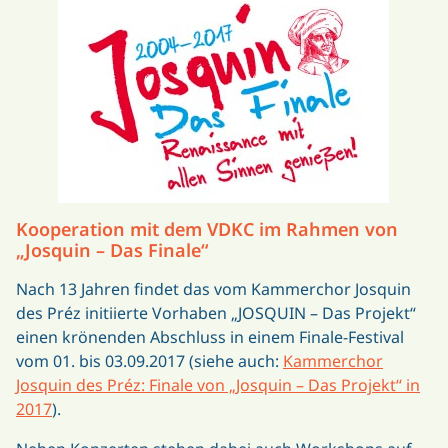
Kooperation mit dem VDKC im Rahmen von
„Josquin – Das Finale“
Nach 13 Jahren findet das vom Kammerchor Josquin
des Préz initiierte Vorhaben „JOSQUIN – Das Projekt“
einen krönenden Abschluss in einem Finale-Festival
vom 01. bis 03.09.2017 (siehe auch:
Kammerchor
Josquin des Préz: Finale von „Josquin – Das Projekt“ in
2017
).