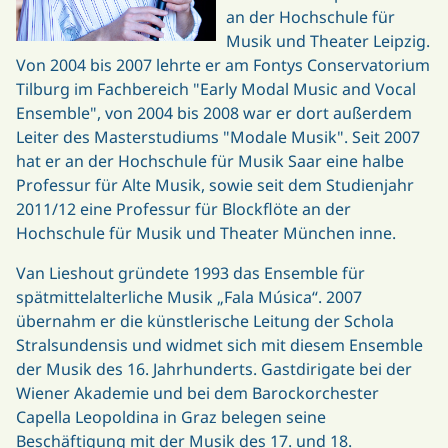
an der Hochschule für
Musik und Theater Leipzig.
Von 2004 bis 2007 lehrte er am Fontys Conservatorium
Tilburg im Fachbereich "Early Modal Music and Vocal
Ensemble", von 2004 bis 2008 war er dort außerdem
Leiter des Masterstudiums "Modale Musik". Seit 2007
hat er an der Hochschule für Musik Saar eine halbe
Professur für Alte Musik, sowie seit dem Studienjahr
2011/12 eine Professur für Blockflöte an der
Hochschule für Musik und Theater München inne.
Van Lieshout gründete 1993 das Ensemble für
spätmittelalterliche Musik „Fala Música“. 2007
übernahm er die künstlerische Leitung der Schola
Stralsundensis und widmet sich mit diesem Ensemble
der Musik des 16. Jahrhunderts. Gastdirigate bei der
Wiener Akademie und bei dem Barockorchester
Capella Leopoldina in Graz belegen seine
Beschäftigung mit der Musik des 17. und 18.