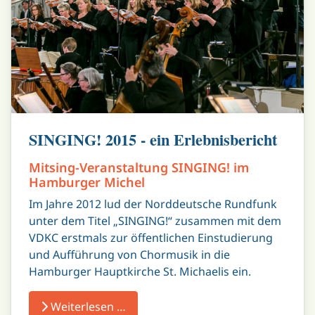
SINGING! 2015 - ein Erlebnisbericht
Mitsing-Veranstaltung SINGING! im
Hamburger Michel
Im Jahre 2012 lud der Norddeutsche Rundfunk
unter dem Titel „SINGING!“ zusammen mit dem
VDKC erstmals zur öffentlichen Einstudierung
und Aufführung von Chormusik in die
Hamburger Hauptkirche St. Michaelis ein.
Weiterlesen …