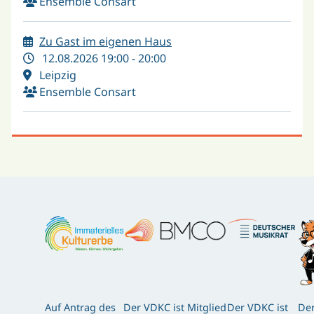
Ensemble Consart
Zu Gast im eigenen Haus
12.08.2026 19:00 - 20:00
Leipzig
Ensemble Consart
Auf Antrag des
Der VDKC ist Mitglied
Der VDKC ist
Der