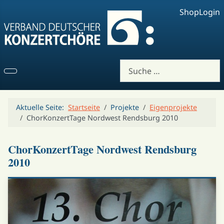
Shop
Login
Suchen
Aktuelle Seite:
Startseite
Projekte
Eigenprojekte
ChorKonzertTage Nordwest Rendsburg 2010
ChorKonzertTage Nordwest Rendsburg
2010