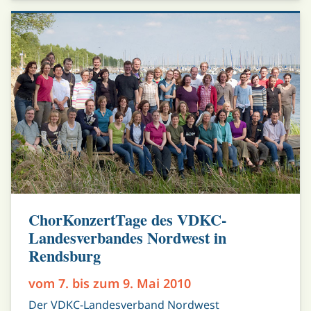
ChorKonzertTage des VDKC-
Landesverbandes Nordwest in
Rendsburg
vom 7. bis zum 9. Mai 2010
Der VDKC-Landesverband Nordwest