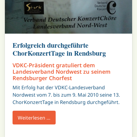
Erfolgreich durchgeführte
ChorKonzertTage in Rendsburg
VDKC-Präsident gratuliert dem
Landesverband Nordwest zu seinem
Rendsburger Chorfest
Mit Erfolg hat der VDKC-Landesverband
Nordwest vom 7. bis zum 9. Mai 2010 seine 13.
ChorKonzertTage in Rendsburg durchgeführt.
Weiterlesen …