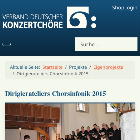
Shop
Login
Suchen
Aktuelle Seite:
Startseite
Projekte
Eigenprojekte
Dirigierateliers Chorsinfonik 2015
Dirigierateliers Chorsinfonik 2015