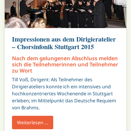
Impressionen aus dem Dirigieratelier
– Chorsinfonik Stuttgart 2015
Nach dem gelungenen Abschluss melden
sich die Teilnehmerinnen und Teilnehmer
zu Wort
Till Voß, Dirigent: Als Teilnehmer des
Dirigierateliers konnte ich ein intensives und
hochkonzentriertes Wochenende in Stuttgart
erleben; im Mittelpunkt das Deutsche Requiem
von Brahms.
Weiterlesen …