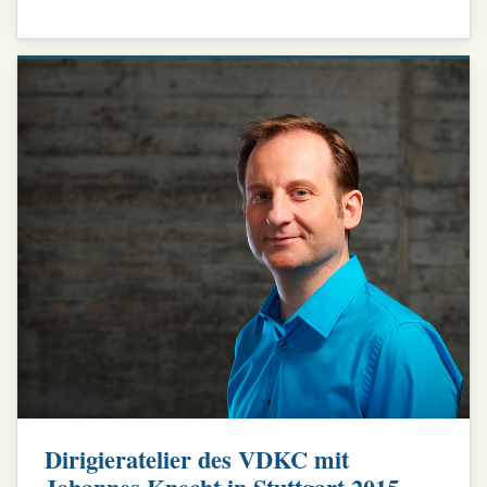
Dirigieratelier des VDKC mit