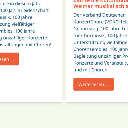
öre in diesem Jahr
Weimar musikalisch 
100 Jahre Leidenschaft
Der Verband Deutscher
usik, 100 Jahre
KonzertChöre (VDKC) fei
zung vielfältiger
Geburtstag: 100 Jahre Le
bles, 100 Jahre
für Chormusik, 100 Jahre
g unzähliger Konzerte
Unterstützung vielfältige
staltungen mit Chören!
Chorensembles, 100 Jahr
Begleitung unzähliger Pr
esen …
Konzerte und Veranstal
und mit Chören!
Weiterlesen …