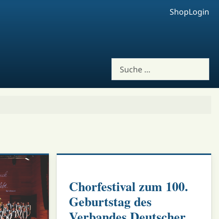
Shop
Login
Suchen
Chorfestival zum 100.
Geburtstag des
Verbandes Deutscher