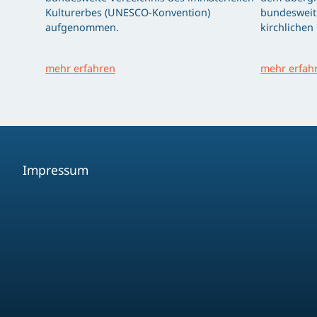
Kulturerbes (UNESCO-Konvention)
bundesweit 
aufgenommen.
kirchlichen
mehr erfahren
mehr erfah
Impressum
Facebook
Youtube
Instagram
Spotify