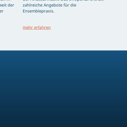
eit der
zahlreiche Angebote für die
er
Ensemblepraxis.
mehr erfahren