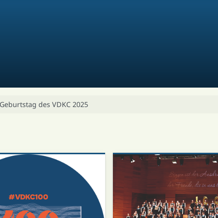
 Geburtstag des VDKC 2025