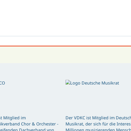
t Mitglied im
Der VDKC ist Mitglied im Deutsc
kverband Chor & Orchester -
Musikrat, der sich für die Intere
eifenden Dachverband von
Millionen musizierenden Mensch