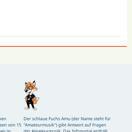
hen
Der schlaue Fuchs Amu (der Name steht für
ssen von 15
"Amateurmusik") gibt Antwort auf Fragen
en in
der Amateurmusik. Das Infoportal enthält