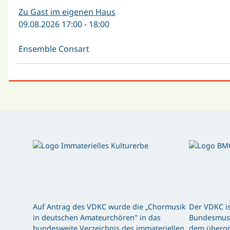
Zu Gast im eigenen Haus
09.08.2026 17:00 - 18:00
Ensemble Consart
Auf Antrag des VDKC wurde die „Chormusik
Der VDKC is
in deutschen Amateurchören" in das
Bundesmusi
bundesweite Verzeichnis des immateriellen
dem übergr