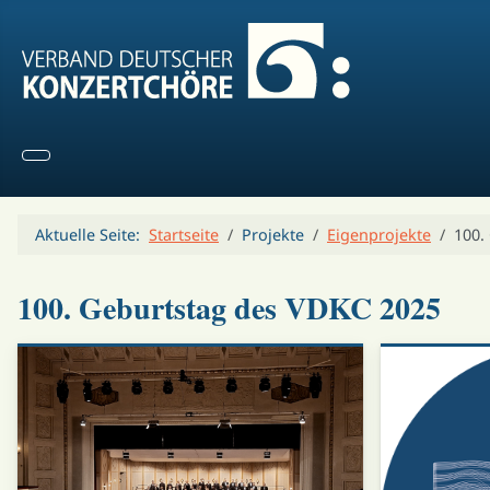
Aktuelle Seite:
Startseite
Projekte
Eigenprojekte
100.
100. Geburtstag des VDKC 2025