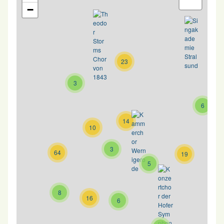
−
23
3
6
14
10
3
64
19
5
8
16
6