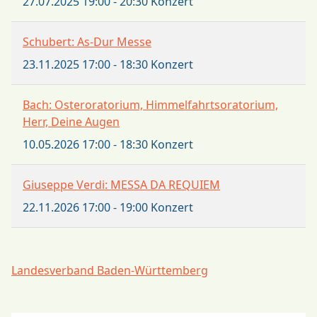
27.07.2025
19:00
-
20:30
Konzert
Schubert: As-Dur Messe
23.11.2025
17:00
-
18:30
Konzert
Bach: Osteroratorium, Himmelfahrtsoratorium,
Herr, Deine Augen
10.05.2026
17:00
-
18:30
Konzert
Giuseppe Verdi: MESSA DA REQUIEM
22.11.2026
17:00
-
19:00
Konzert
Landesverband Baden-Württemberg