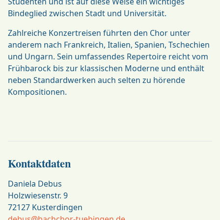
Studenten und ist auf diese Weise ein wichtiges
Bindeglied zwischen Stadt und Universität.
Zahlreiche Konzertreisen führten den Chor unter
anderem nach Frankreich, Italien, Spanien, Tschechien
und Ungarn. Sein umfassendes Repertoire reicht vom
Frühbarock bis zur klassischen Moderne und enthält
neben Standardwerken auch selten zu hörende
Kompositionen.
Kontaktdaten
Daniela Debus
Holzwiesenstr. 9
72127
Kusterdingen
debus@bachchor-tuebingen.de