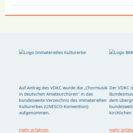
Auf Antrag des VDKC wurde die „Chormusik
Der VDKC is
in deutschen Amateurchören" in das
Bundesmusi
bundesweite Verzeichnis des immateriellen
dem übergr
Kulturerbes (UNESCO-Konvention)
bundesweit 
aufgenommen.
kirchlichen
mehr erfahren
mehr erfah