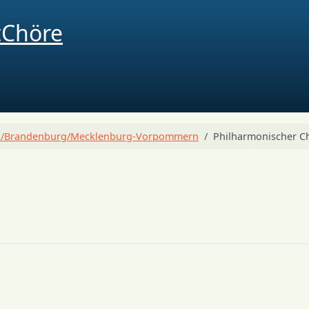
in/Brandenburg/Mecklenburg-Vorpommern
Philharmonischer C