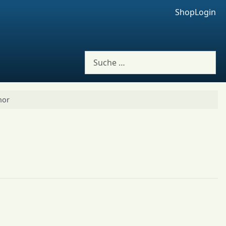
Shop
Login
Suchen
hor