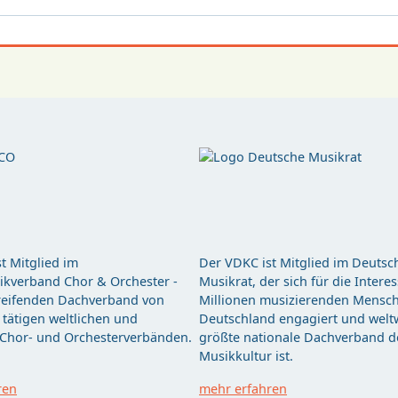
t Mitglied im
Der VDKC ist Mitglied im Deutsc
kverband Chor & Orchester -
Musikrat, der sich für die Intere
eifenden Dachverband von
Millionen musizierenden Mensch
tätigen weltlichen und
Deutschland engagiert und weltw
 Chor- und Orchesterverbänden.
größte nationale Dachverband d
Musikkultur ist.
ren
mehr erfahren