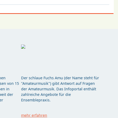
hen
Der schlaue Fuchs Amu (der Name steht für
ssen von 15
"Amateurmusik") gibt Antwort auf Fragen
en in
der Amateurmusik. Das Infoportal enthält
eit der
zahlreiche Angebote für die
er
Ensemblepraxis.
mehr erfahren