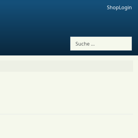
Shop
Login
Suchen
g