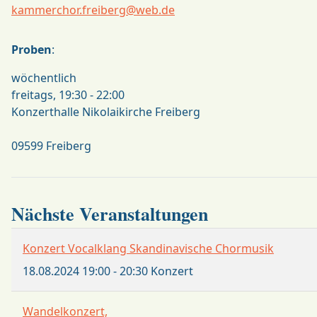
kammerchor.freiberg@web.de
Proben
:
wöchentlich
freitags, 19:30 - 22:00
Konzerthalle Nikolaikirche Freiberg
09599 Freiberg
Nächste Veranstaltungen
Konzert Vocalklang Skandinavische Chormusik
18.08.2024
19:00
-
20:30
Konzert
Wandelkonzert,