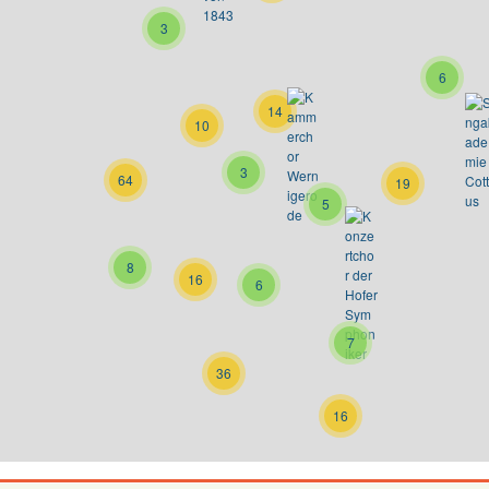
3
6
14
10
3
64
19
5
8
16
6
7
36
16