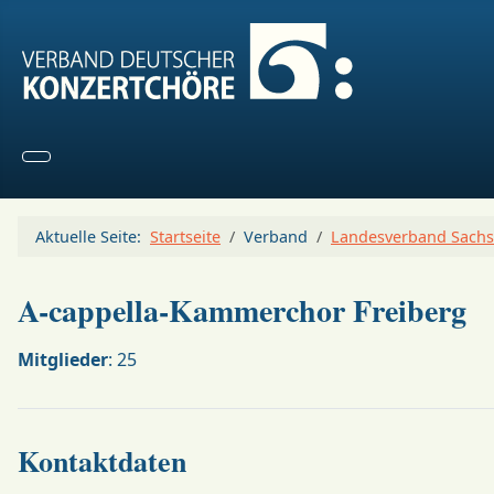
Aktuelle Seite:
Startseite
Verband
Landesverband Sachs
A-cappella-Kammerchor Freiberg
Mitglieder
: 25
Kontaktdaten