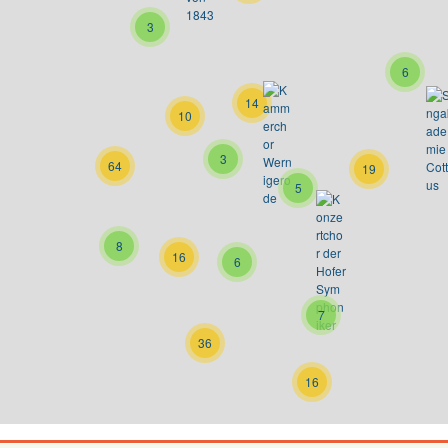
3
6
14
10
3
64
19
5
8
16
6
7
36
16