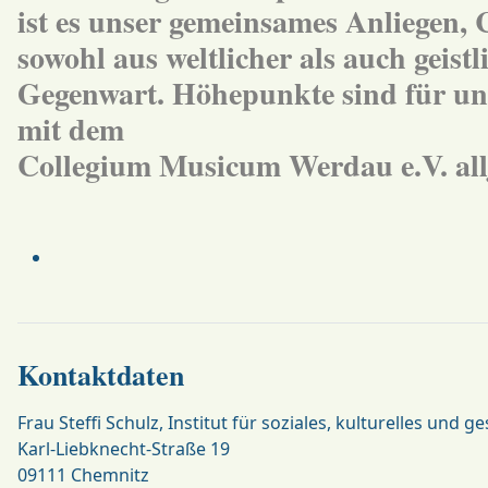
ist es unser gemeinsames Anliegen,
sowohl aus weltlicher als auch geis
Gegenwart. Höhepunkte sind für uns
mit dem
Collegium Musicum Werdau e.V.
al
Kontaktdaten
Frau Steffi Schulz, Institut für soziales, kulturelles und
Karl-Liebknecht-Straße 19
09111
Chemnitz