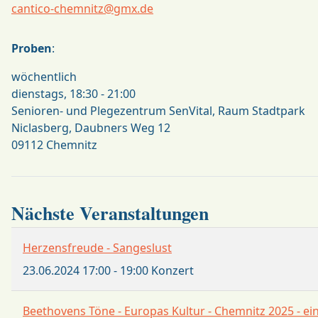
cantico-chemnitz@gmx.de
Proben
:
wöchentlich
dienstags, 18:30 - 21:00
Senioren- und Plegezentrum SenVital, Raum Stadtpark
Niclasberg, Daubners Weg 12
09112 Chemnitz
Nächste Veranstaltungen
Herzensfreude - Sangeslust
23.06.2024
17:00
-
19:00
Konzert
Beethovens Töne - Europas Kultur - Chemnitz 2025 - e