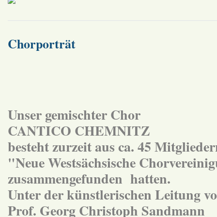
Chorporträt
Unser gemischter Chor
CANTICO CHEMNITZ
besteht zurzeit aus ca. 45 Mitglied
"Neue Westsächsische Chorvereini
zusammengefunden hatten.
Unter der künstlerischen Leitung v
Prof. Georg Christoph Sandmann