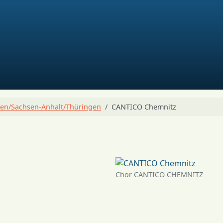
en/Sachsen-Anhalt/Thüringen
CANTICO Chemnitz
Chor CANTICO CHEMNITZ