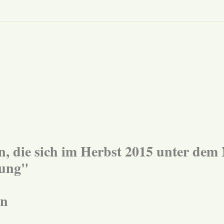
ern, die sich im Herbst 2015 unter de
gung"
on