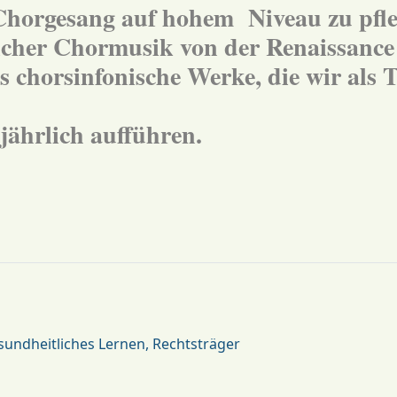
 Chorgesang auf hohem Niveau zu pfle
tlicher Chormusik von der Renaissance
 chorsinfonische Werke, die wir als 
ljährlich aufführen.
 gesundheitliches Lernen, Rechtsträger