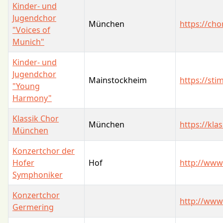
Kinder- und
Jugendchor
München
https://cho
"Voices of
Munich"
Kinder- und
Jugendchor
Mainstockheim
https://st
"Young
Harmony"
Klassik Chor
München
https://kl
München
Konzertchor der
Hofer
Hof
http://www
Symphoniker
Konzertchor
http://www
Germering